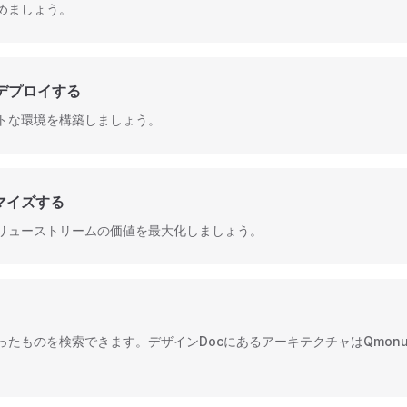
めましょう。
デプロイする
トな環境を構築しましょう。
マイズする
リューストリームの価値を最大化しましょう。
のを検索できます。デザインDocにあるアーキテクチャはQmonus V