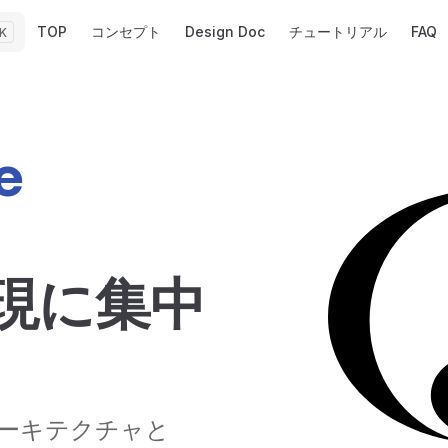
Main Navigation
TOP
コンセプト
Design Doc
チュートリアル
FAQ
K
 
現に集中
ーキテクチャと