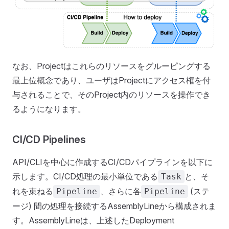
なお、Projectはこれらのリソースをグルーピングする
最上位概念であり、ユーザはProjectにアクセス権を付
与されることで、そのProject内のリソースを操作でき
るようになります。
CI/CD Pipelines
API/CLIを中心に作成するCI/CDパイプラインを以下に
示します。CI/CD処理の最小単位である
と、そ
Task
れを束ねる
、さらに各
(ステ
Pipeline
Pipeline
ージ) 間の処理を接続するAssemblyLineから構成されま
す。AssemblyLineは、上述したDeployment