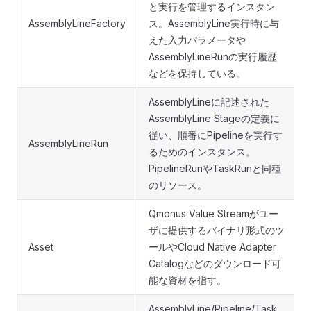
と実行を管理するインスタン
AssemblyLineFactory
ス。AssemblyLine実行時に与
えた入力パラメータや
AssemblyLineRunの実行履歴
などを保持している。
AssemblyLineに記述された
AssemblyLine Stageの定義に
従い、順番にPipelineを実行す
AssemblyLineRun
るためのインスタンス。
PipelineRunやTaskRunと同種
のリソース。
Qmonus Value Streamがユー
ザに提供するバイナリ形式のツ
Asset
ールやCloud Native Adapter
Catalogなどのダウンロード可
能な資材を指す。
AssemblyLine/Pipeline/Task