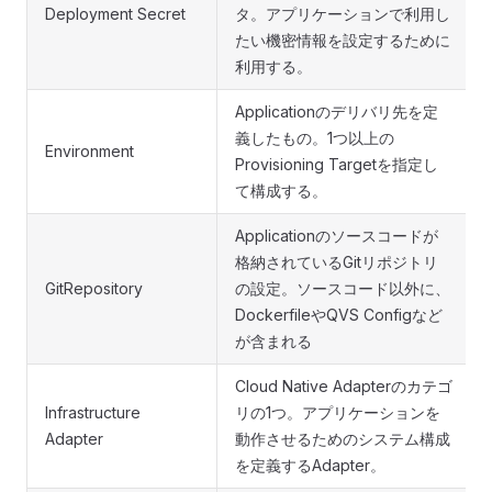
Deployment Secret
タ。アプリケーションで利用し
たい機密情報を設定するために
利用する。
Applicationのデリバリ先を定
義したもの。1つ以上の
Environment
Provisioning Targetを指定し
て構成する。
Applicationのソースコードが
格納されているGitリポジトリ
GitRepository
の設定。ソースコード以外に、
DockerfileやQVS Configなど
が含まれる
Cloud Native Adapterのカテゴ
Infrastructure
リの1つ。アプリケーションを
Adapter
動作させるためのシステム構成
を定義するAdapter。