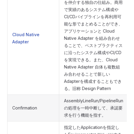
を仲介する独自の仕組み。商用
で実績のあるシステム構成や
CI/CDパイプラインを再利用可
能な形でまとめることができ、
アプリケーションと Cloud
Cloud Native
Native Adapter を組み合わせ
Adapter
ることで、ベストプラクティス
に沿ったシステム構成やCI/CD
を実現できる。また、Cloud
Native Adapter 自体も複数組
み合わせることで新しい
Adapterを構成することもでき
る。旧称 Design Pattern
AssemblyLineRun/PipelineRun
Confirmation
の処理を一時中断して、承認要
求を行う機能を指す。
指定したApplicationを指定し