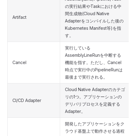
の実行結果やTaskにおける中
間生成物(Cloud Native
Artifact
Adapterをコンパイルした後の
Kubernetes Manifest等)を指
す。
実行している
AssemblyLineRunを中断する
Cancel
機能を指す。ただし、Cancel
時点で実行中のPipelineRunは
最後まで実行される。
Cloud Native Adapterのカテゴ
リの1つ。アプリケーションの
CI/CD Adapter
デリバリプロセスを定義する
Adapter。
開発したアプリケーションをク
ラウド基盤上で動作させる過程