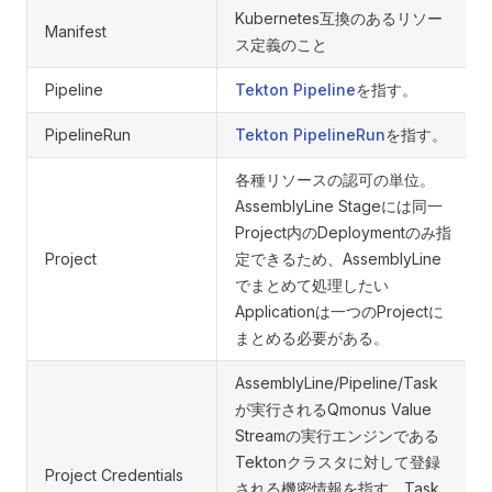
Kubernetes互換のあるリソー
Manifest
ス定義のこと
Pipeline
Tekton Pipeline
を指す。
PipelineRun
Tekton PipelineRun
を指す。
各種リソースの認可の単位。
AssemblyLine Stageには同一
Project内のDeploymentのみ指
Project
定できるため、AssemblyLine
でまとめて処理したい
Applicationは一つのProjectに
まとめる必要がある。
AssemblyLine/Pipeline/Task
が実行されるQmonus Value
Streamの実行エンジンである
Tektonクラスタに対して登録
Project Credentials
される機密情報を指す。Task