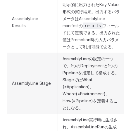
明示的に出力されたKey-Value
形式の実行結果。出力するパラ
AssemblyLine
メータはAssemblyLine
Results
manifestの
フィール
results
ドにて定義できる。出力された
値はPromotion時の入力パラメ
ータとして利用可能である。
AssemblyLineの設定の一つ
で、1つのDeploymentと1つの
Pipelineを指定して構成する。
StageではWhat
AssemblyLine Stage
(=Application),
Where(=Environment),
How(=Pipeline)を定義するこ
とになる。
AssemblyLine実行時に生成さ
れ、AssemblyLineRunの生成