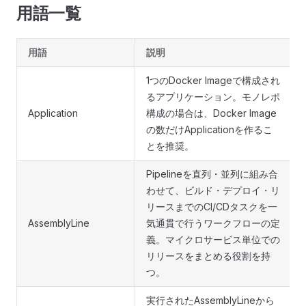
用語一覧
用語
説明
1つのDocker Imageで構成され
るアプリケーション。モノレポ
Application
構成の場合は、Docker Image
の数だけApplicationを作るこ
とを推奨。
Pipelineを直列・並列に組み合
わせて、ビルド・デプロイ・リ
リースまでのCI/CDタスクを一
AssemblyLine
気通貫で行うワークフローの定
義。マイクロサービス単位での
リリースをまとめる役割を持
つ。
実行されたAssemblyLineから