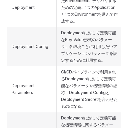
たEnvironmentにデリバリする
Deployment
ための定義。1つのApplication
と1つのEnvironmentを選んで作
成する。
Deploymentに対して定義可能
なKey-Value形式のパラメー
Deployment Config
タ。各環境ごとに利用したいア
プリケーションパラメータを設
定するために利用する。
CI/CDパイプラインで利用され
るDeploymentに対して定義可
Deployment
能なパラメータや機密情報の総
Parameters
称。Deployment Configと
Deployment Secretを合わせた
ものになる。
Deploymentに対して定義可能
な機密情報に関するパラメー