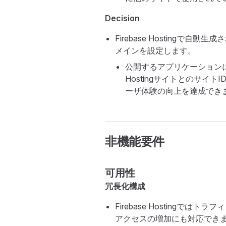
Decision
Firebase Hostingで
メインを設定します。
公開するアプリケーションに
Hostingサイトとのサ
ーザ体験の向上を達成でき
非機能要件
可用性
冗長化構成
Firebase Hosting
アクセスの増加にも対応でき