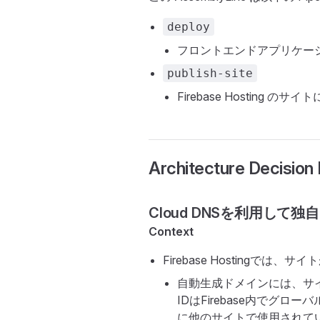
deploy
フロントエンドアプリケー
publish-site
Firebase Hosting
Architecture Decision
Cloud DNSを利用して
Context
Firebase Hosting
自動生成ドメインには、サ
IDはFirebase内でグ
に他のサイトで使用されて