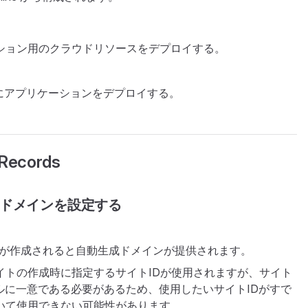
ション用のクラウドリソースをデプロイする。
 のサイトにアプリケーションをデプロイする。
 Records
独自ドメインを設定する
では、サイトが作成されると自動生成ドメインが提供されます。
イトの作成時に指定するサイトIDが使用されますが、サイト
ローバルに一意である必要があるため、使用したいサイトIDがすで
いて使用できない可能性があります。