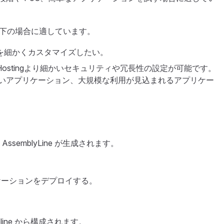
は、以下の場合に適しています。
を細かくカスタマイズしたい。
ebase Hostingより細かいセキュリティや冗長性の設定が可能です。
いアプリケーション、大規模な利用が見込まれるアプリケー
semblyLine が生成されます。
にアプリケーションをデプロイする。
ipeline から構成されます。