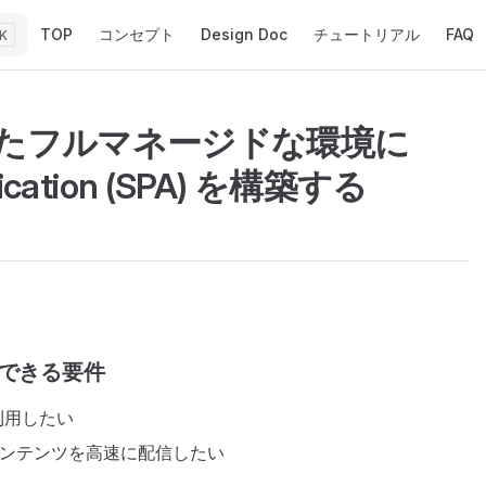
Main Navigation
TOP
コンセプト
Design Doc
チュートリアル
FAQ
K
れたフルマネージドな環境に
plication (SPA) を構築する
できる要件
利用したい
てコンテンツを高速に配信したい