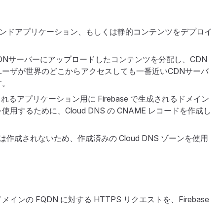
にフロントエンドアプリケーション、もしくは静的コンテンツをデプロイ
全世界のCDNサーバーにアップロードしたコンテンツを分配し、CDN
ーザが世界のどこからアクセスしても一番近いCDNサーバ
す。
デプロイされるアプリケーション用に Firebase で生成されるドメイン
するために、Cloud DNS の CNAME レコードを作成し
ーンは作成されないため、作成済みの Cloud DNS ゾーンを使用
の FQDN に対する HTTPS リクエストを、Firebase