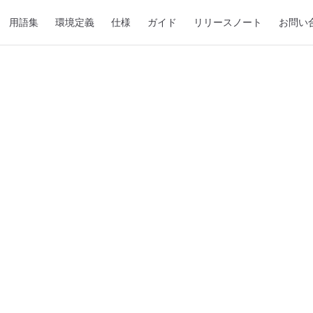
用語集
環境定義
仕様
ガイド
リリースノート
お問い