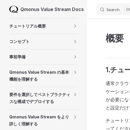
Qmonus Value Stream Docs
Search
Skip to content
Sidebar Navigation
チュートリアル概要
概要
コンセプト
事前準備
1.チ
Qmonus Value Stream の基本
機能を理解する
通常クラウ
ケーション
要件を選択してベストプラクティ
が必要になり
スな構成でデプロイする
と設定だけ
Qmonus Value Stream をより
チュートリ
詳しく理解する
ってくださ