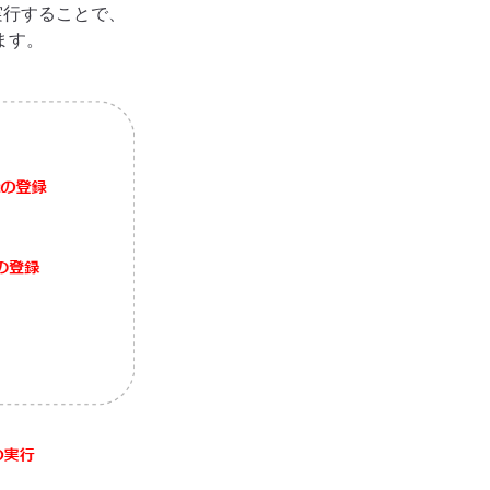
インを実行することで、
します。