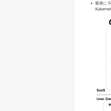
最後に S
Kuber