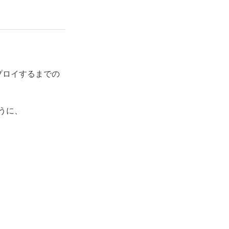
をデプロイするまでの
うに、