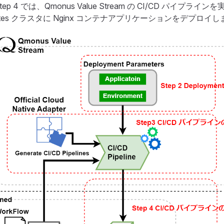
tep 4 では、Qmonus Value Stream の CI/CD パイプラ
netes クラスタに Nginx コンテナアプリケーションをデプロイ