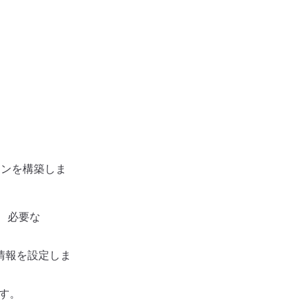
インを構築しま
と、必要な
環境情報を設定しま
ます。