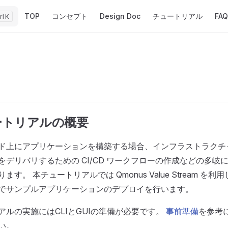
Main Navigation
TOP
コンセプト
Design Doc
チュートリアル
FAQ
K
ュートリアルの概要
ド上にアプリケーションを構築する場合、インフラストラクチ
をデリバリするための CI/CD ワークフローの作成などの多岐
ます。 本チュートリアルでは Qmonus Value Stream を
でサンプルアプリケーションのデプロイを行います。
アルの実施にはCLIとGUIの準備が必要です。
事前準備
を参考
い。