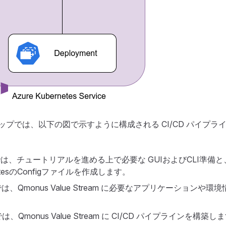
ップでは、以下の図で示すように構成される CI/CD パイプラ
 1 では、チュートリアルを進める上で必要な GUIおよびCLI準備
netesのConfigファイルを作成します。
2 では、Qmonus Value Stream に必要なアプリケーションや
 では、Qmonus Value Stream に CI/CD パイプラインを構築し